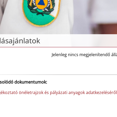
lásajánlatok
Jelenleg nincs megjelenítendő áll
solódó dokumentumok:
ékoztató önéletrajzok és pályázati anyagok adatkezeléséről 