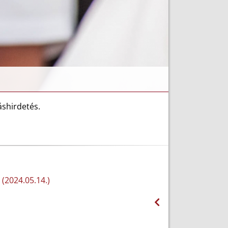
áshirdetés.
(2024.05.14.)