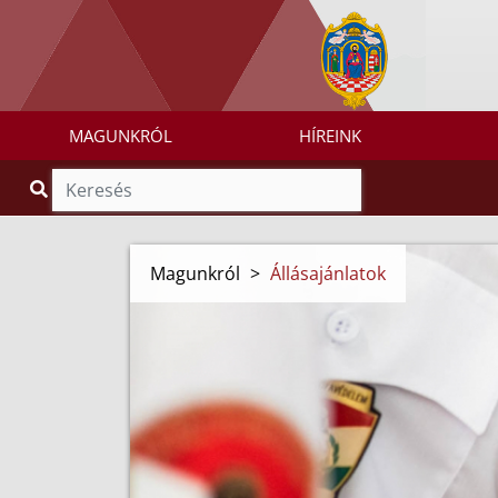
MAGUNKRÓL
HÍREINK
Magunkról
>
Állásajánlatok