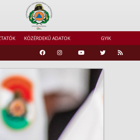
ZTATÓK
KÖZÉRDEKŰ ADATOK
GYIK