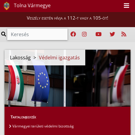
Tolna Vármegye
Veszély esetén hívja a 112-t vagy a 105-öt!
Lakosság
>
Védelmi igazgatás
Tartalomjegyzék
Vármegyei területi védelmi bizottság