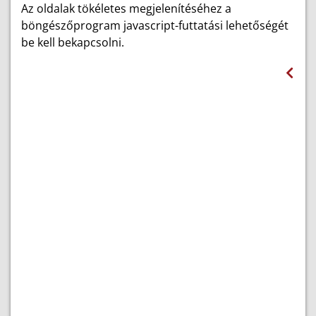
Az oldalak tökéletes megjelenítéséhez a
böngészőprogram javascript-futtatási lehetőségét
be kell bekapcsolni.