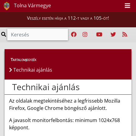
Tolna Vármegye
Veszély esetén hívja a 112-t vagy a 105-öt!
Tartalomjegyzék
Technikai ajánlás
Technikai ajánlás
Az oldalak megtekintéséhez a legfrissebb Mozilla
Firefox, Google Chrome böngésző ajánlott.
A javasolt monitorfelbontás: minimum 1024x768
képpont.