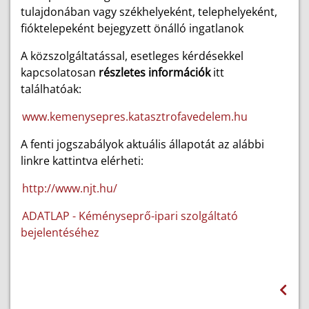
tulajdonában vagy székhelyeként, telephelyeként,
fióktelepeként bejegyzett önálló ingatlanok
A közszolgáltatással, esetleges kérdésekkel
kapcsolatosan
részletes információk
itt
találhatóak:
www.kemenysepres.katasztrofavedelem.hu
A fenti jogszabályok aktuális állapotát az alábbi
linkre kattintva elérheti:
http://www.njt.hu/
ADATLAP - Kéményseprő-ipari szolgáltató
bejelentéséhez