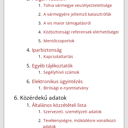
Tolna vármegye veszélyeztetettsége
A vármegyére jellemző katasztrófák
A vis maior támogatásról
Közbiztonsági referensek elérhetőségei
Mentőcsoportok
Iparbiztonság
Kapcsolattartás
Egyéb tájékoztatók
Segélyhívó számok
Elektronikus ügyintézés
Bírósági e-nyomtatvány
Közérdekű adatok
Általános közzétételi lista
Szervezeti, személyzeti adatok
Tevékenységre, működésre vonatkozó
adatok