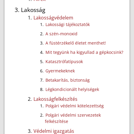
Lakosság
Lakosságvédelem
Lakossági tájékoztatók
A szén-monoxid
A füstérzékelő életet menthet!
Mit tegyünk ha kigyullad a gépkocsink?
Katasztrófatípusok
Gyermekeknek
Betakarítás, biztonság
Légkondicionált helyiségek
Lakosságfelkészítés
Polgári védelmi kötelezettség
Polgári védelmi szervezetek
felkészítése
Védelmi igazgatás