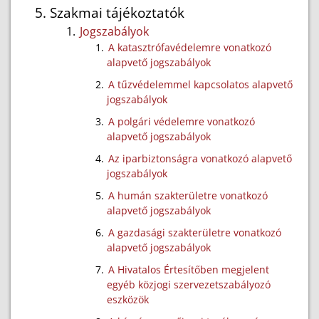
Szakmai tájékoztatók
Jogszabályok
A katasztrófavédelemre vonatkozó
alapvető jogszabályok
A tűzvédelemmel kapcsolatos alapvető
jogszabályok
A polgári védelemre vonatkozó
alapvető jogszabályok
Az iparbiztonságra vonatkozó alapvető
jogszabályok
A humán szakterületre vonatkozó
alapvető jogszabályok
A gazdasági szakterületre vonatkozó
alapvető jogszabályok
A Hivatalos Értesítőben megjelent
egyéb közjogi szervezetszabályozó
eszközök