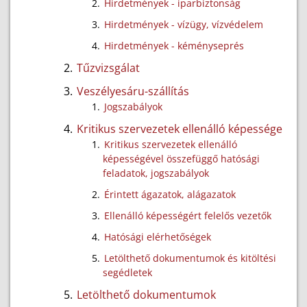
Hirdetmények - iparbiztonság
Hirdetmények - vízügy, vízvédelem
Hirdetmények - kéményseprés
Tűzvizsgálat
Veszélyesáru-szállítás
Jogszabályok
Kritikus szervezetek ellenálló képessége
Kritikus szervezetek ellenálló
képességével összefüggő hatósági
feladatok, jogszabályok
Érintett ágazatok, alágazatok
Ellenálló képességért felelős vezetők
Hatósági elérhetőségek
Letölthető dokumentumok és kitöltési
segédletek
Letölthető dokumentumok