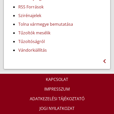
RSS Források
Szirénajelek
Tolna vármegye bemutatása
Tűzoltók mesélik
Tűzoltóságról
Vándorkiállítás
KAPCSOLAT
IMPRESSZUM
ADATKEZELÉSI TÁJÉKOZTATÓ
JOGI NYILATKOZAT