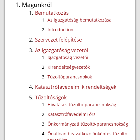
Magunkról
Bemutatkozás
Az igazgatóság bemutatkozása
Introduction
Szervezet felépítése
Az igazgatóság vezetői
Igazgatóság vezetői
Kirendeltségvezetők
Tűzoltóparancsnokok
Katasztrófavédelmi kirendeltségek
Tűzoltóságok
Hivatásos tűzoltó-parancsnokság
Katasztrófavédelmi őrs
Önkormányzati tűzoltó-parancsnokság
Önállóan beavatkozó önkéntes tűzoltó