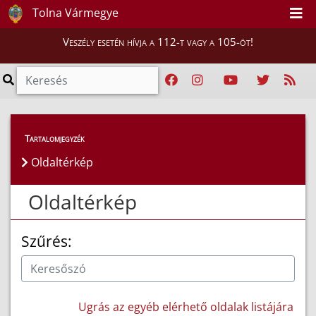
Tolna Vármegye
Veszély esetén hívja a 112-t vagy a 105-öt!
Tartalomjegyzék
Oldaltérkép
Oldaltérkép
Szűrés:
Ugrás az egyéb elérhető oldalak listájára