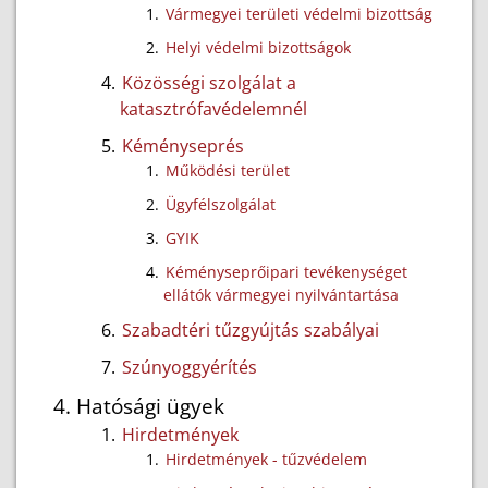
Vármegyei területi védelmi bizottság
Helyi védelmi bizottságok
Közösségi szolgálat a
katasztrófavédelemnél
Kéményseprés
Működési terület
Ügyfélszolgálat
GYIK
Kéményseprőipari tevékenységet
ellátók vármegyei nyilvántartása
Szabadtéri tűzgyújtás szabályai
Szúnyoggyérítés
Hatósági ügyek
Hirdetmények
Hirdetmények - tűzvédelem