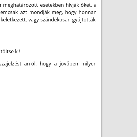
an meghatározott esetekben hívják őket, a
a nemcsak azt mondják meg, hogy honnan
 keletkezett, vagy szándékosan gyújtották,
töltse ki!
szajelzést arról, hogy a jövőben milyen