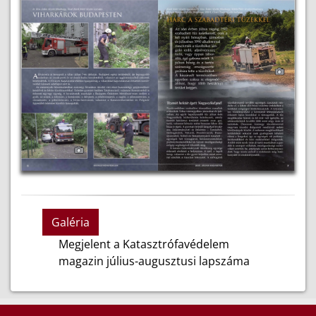
Galéria
Megjelent a Katasztrófavédelem
magazin július-augusztusi lapszáma