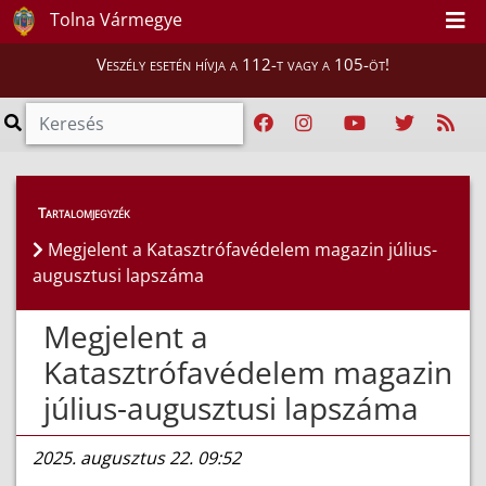
Tolna Vármegye
Veszély esetén hívja a 112-t vagy a 105-öt!
Híreink
>
Hírek
Tartalomjegyzék
Megjelent a Katasztrófavédelem magazin július-
augusztusi lapszáma
Megjelent a
Katasztrófavédelem magazin
július-augusztusi lapszáma
2025. augusztus 22. 09:52