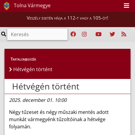
Tolna Vármegye
Veszély esetén hívja a 112-t vagy a 105-öt!
Híreink
>
Hírek
Tartalomjegyzék
Hétvégén történt
Hétvégén történt
2025. december 01. 10:00
Négy tűzeset és négy műszaki mentés adott
munkát vármegyénk tűzoltóinak a hétvége
folyamán.