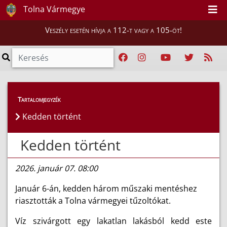
Tolna Vármegye
Veszély esetén hívja a 112-t vagy a 105-öt!
Híreink
>
Hírek
Tartalomjegyzék
Kedden történt
Kedden történt
2026. január 07. 08:00
Január 6-án, kedden három műszaki mentéshez
riasztották a Tolna vármegyei tűzoltókat.
Víz szivárgott egy lakatlan lakásból kedd este