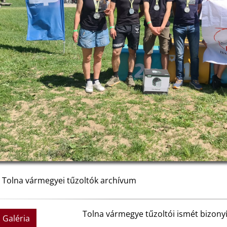
: Tolna vármegyei tűzoltók archívum
Tolna vármegye tűzoltói ismét bizony
Galéria