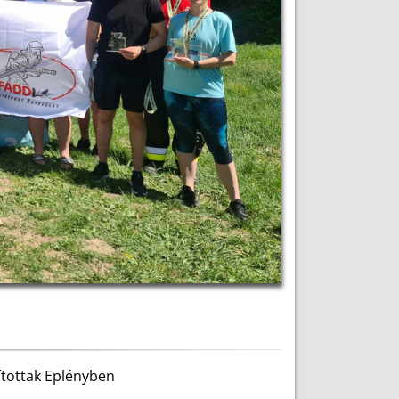
ítottak Eplényben