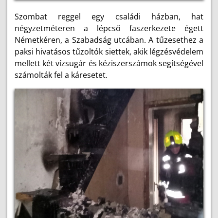
Szombat reggel egy családi házban, hat
négyzetméteren a lépcső faszerkezete égett
Németkéren, a Szabadság utcában. A tűzesethez a
paksi hivatásos tűzoltók siettek, akik légzésvédelem
mellett két vízsugár és kéziszerszámok segítségével
számolták fel a káresetet.