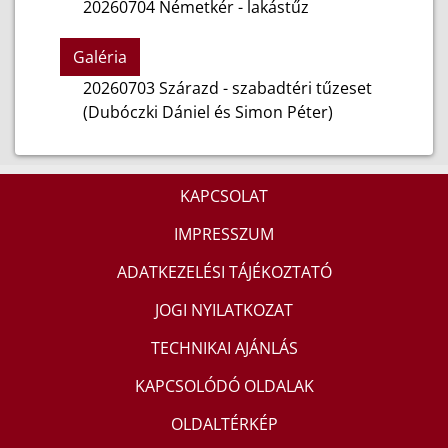
20260704 Németkér - lakástűz
Galéria
20260703 Szárazd - szabadtéri tűzeset
(Dubóczki Dániel és Simon Péter)
KAPCSOLAT
IMPRESSZUM
ADATKEZELÉSI TÁJÉKOZTATÓ
JOGI NYILATKOZAT
TECHNIKAI AJÁNLÁS
KAPCSOLÓDÓ OLDALAK
OLDALTÉRKÉP