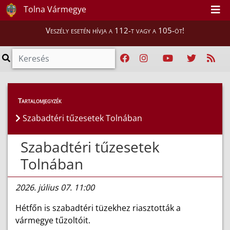
Tolna Vármegye
Veszély esetén hívja a 112-t vagy a 105-öt!
Híreink
>
Hírek
Tartalomjegyzék
Szabadtéri tűzesetek Tolnában
Szabadtéri tűzesetek
Tolnában
2026. július 07. 11:00
Hétfőn is szabadtéri tüzekhez riasztották a
vármegye tűzoltóit.