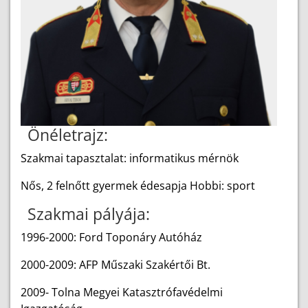
Önéletrajz:
Szakmai tapasztalat: informatikus mérnök
Nős, 2 felnőtt gyermek édesapja Hobbi: sport
Szakmai pályája:
1996-2000: Ford Toponáry Autóház
2000-2009: AFP Műszaki Szakértői Bt.
2009- Tolna Megyei Katasztrófavédelmi