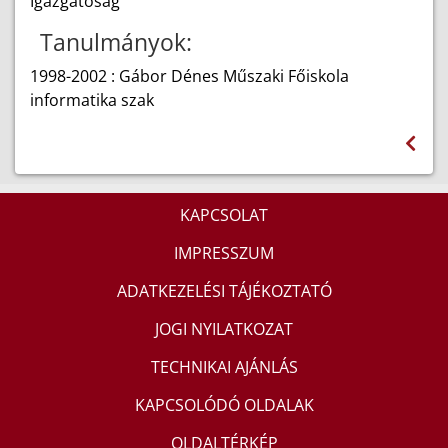
Igazgatóság
Tanulmányok:
1998-2002 : Gábor Dénes Műszaki Főiskola
informatika szak
KAPCSOLAT
IMPRESSZUM
ADATKEZELÉSI TÁJÉKOZTATÓ
JOGI NYILATKOZAT
TECHNIKAI AJÁNLÁS
KAPCSOLÓDÓ OLDALAK
OLDALTÉRKÉP