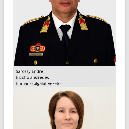
Sárossy Endre
tűzoltó alezredes
humánszolgálat-vezető