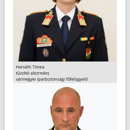
Horváth Tímea
tűzoltó alezredes
vármegyei iparbiztonsági főfelügyelő