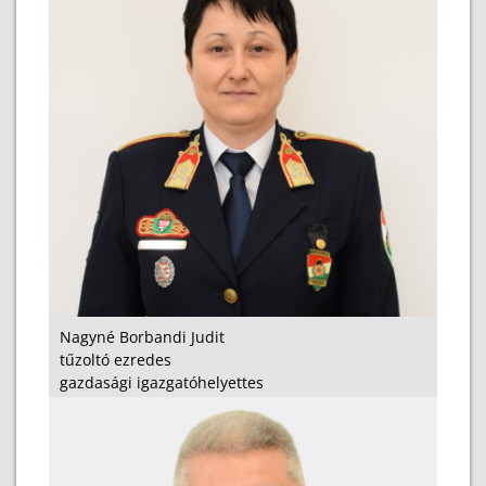
Nagyné Borbandi Judit
tűzoltó ezredes
gazdasági igazgatóhelyettes