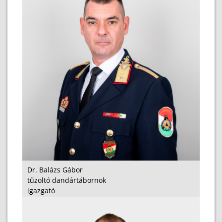
Dr. Balázs Gábor
tűzoltó dandártábornok
igazgató