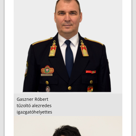
Gaszner Róbert
tűzoltó alezredes
igazgatóhelyettes