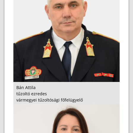
Bán Attila
tűzoltó ezredes
vármegyei tűzoltósági főfelügyelő