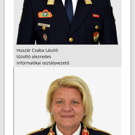
Huszár Csaba László
tűzoltó alezredes
informatikai osztályvezető