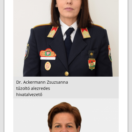
Dr. Ackermann Zsuzsanna
tűzoltó alezredes
hivatalvezető