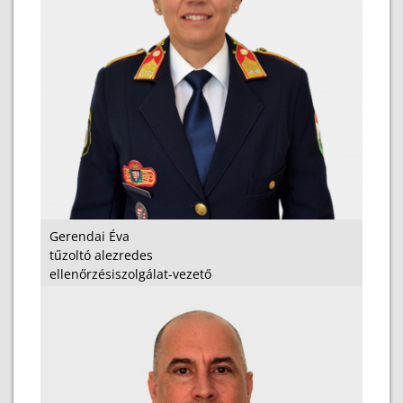
Gerendai Éva
tűzoltó alezredes
ellenőrzésiszolgálat-vezető