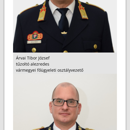
Árvai Tibor József
tűzoltó alezredes
vármegyei főügyeleti osztályvezető