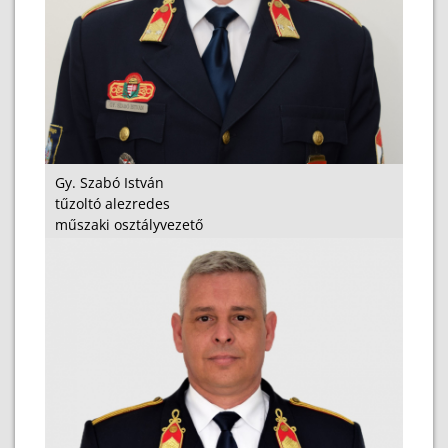
Gy. Szabó István
tűzoltó alezredes
műszaki osztályvezető