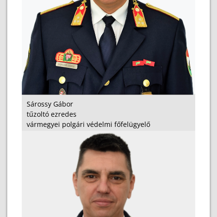
Sárossy Gábor
tűzoltó ezredes
vármegyei polgári védelmi főfelügyelő