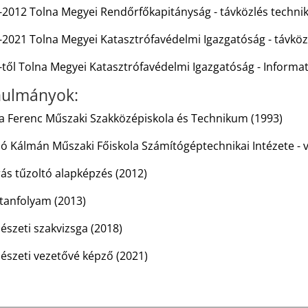
-2012 Tolna Megyei Rendőrfőkapitányság - távközlés techni
-2021 Tolna Megyei Katasztrófavédelmi Igazgatóság - távköz
től Tolna Megyei Katasztrófavédelmi Igazgatóság - Informati
ulmányok:
a Ferenc Műszaki Szakközépiskola és Technikum (1993)
ó Kálmán Műszaki Főiskola Számítógéptechnikai Intézete - 
ás tűzoltó alapképzés (2012)
tanfolyam (2013)
észeti szakvizsga (2018)
észeti vezetővé képző (2021)