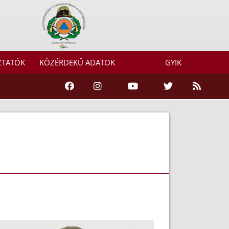
ZTATÓK
KÖZÉRDEKŰ ADATOK
GYIK