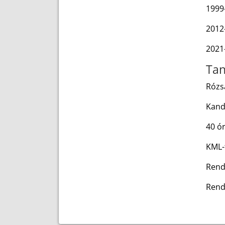
1999
2012
2021-
Tan
Rózs
Kand
40 ór
KML-
Rend
Rend