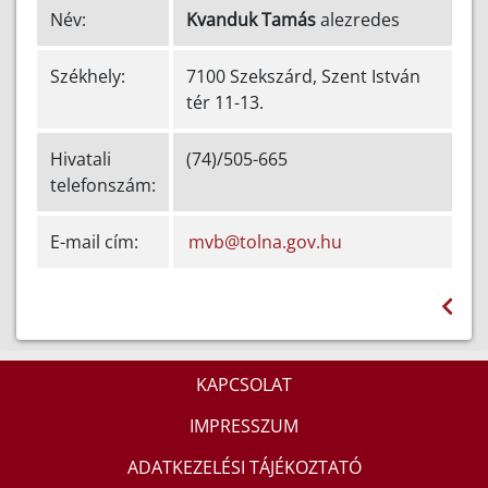
Név:
Kvanduk Tamás
alezredes
Székhely:
7100 Szekszárd, Szent István
tér 11-13.
Hivatali
(74)/505-665
telefonszám:
E-mail cím:
mvb@tolna.gov.hu
KAPCSOLAT
IMPRESSZUM
ADATKEZELÉSI TÁJÉKOZTATÓ