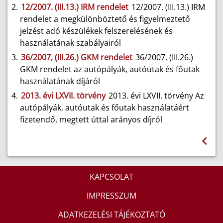
12/2007. (III.13.) IRM rendelet
12/2007. (III.13.) IRM
rendelet a megkülönböztető és figyelmeztető
jelzést adó készülékek felszerelésének és
használatának szabályairól
36/2007, (III.26.) GKM rendelet
36/2007, (III.26.)
GKM rendelet az autópályák, autóutak és főutak
használatának díjáról
2013. évi LXVII. törvény
2013. évi LXVII. törvény Az
autópályák, autóutak és főutak használatáért
fizetendő, megtett úttal arányos díjról
KAPCSOLAT
IMPRESSZUM
ADATKEZELÉSI TÁJÉKOZTATÓ