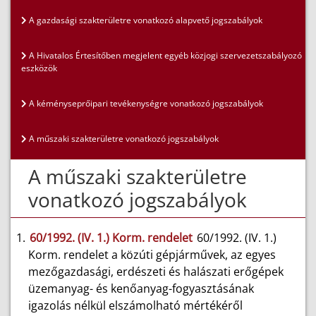
A gazdasági szakterületre vonatkozó alapvető jogszabályok
A Hivatalos Értesítőben megjelent egyéb közjogi szervezetszabályozó
eszközök
A kéményseprőipari tevékenységre vonatkozó jogszabályok
A műszaki szakterületre vonatkozó jogszabályok
A műszaki szakterületre
vonatkozó jogszabályok
60/1992. (IV. 1.) Korm. rendelet
60/1992. (IV. 1.)
Korm. rendelet a közúti gépjárművek, az egyes
mezőgazdasági, erdészeti és halászati erőgépek
üzemanyag- és kenőanyag-fogyasztásának
igazolás nélkül elszámolható mértékéről