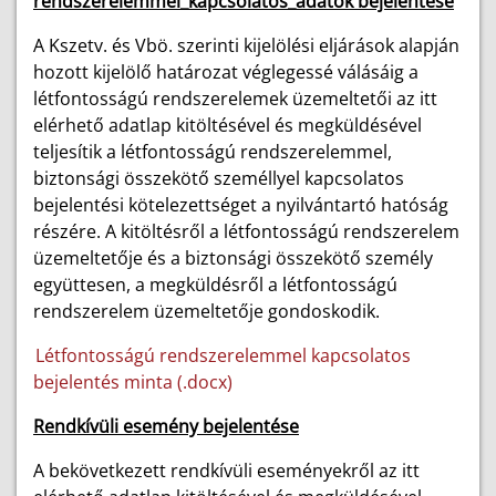
rendszerelemmel_kapcsolatos_adatok bejelentése
A Kszetv. és Vbö. szerinti kijelölési eljárások alapján
hozott kijelölő határozat véglegessé válásáig a
létfontosságú rendszerelemek üzemeltetői az itt
elérhető adatlap kitöltésével és megküldésével
teljesítik a létfontosságú rendszerelemmel,
biztonsági összekötő személlyel kapcsolatos
bejelentési kötelezettséget a nyilvántartó hatóság
részére. A kitöltésről a létfontosságú rendszerelem
üzemeltetője és a biztonsági összekötő személy
együttesen, a megküldésről a létfontosságú
rendszerelem üzemeltetője gondoskodik.
Létfontosságú rendszerelemmel kapcsolatos
bejelentés minta (.docx)
Rendkívüli esemény bejelentése
A bekövetkezett rendkívüli eseményekről az itt