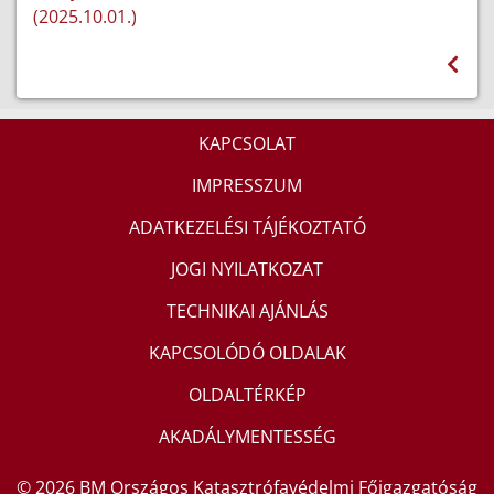
(2025.10.01.)
KAPCSOLAT
IMPRESSZUM
ADATKEZELÉSI TÁJÉKOZTATÓ
JOGI NYILATKOZAT
TECHNIKAI AJÁNLÁS
KAPCSOLÓDÓ OLDALAK
OLDALTÉRKÉP
AKADÁLYMENTESSÉG
© 2026 BM Országos Katasztrófavédelmi Főigazgatóság