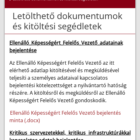
Letölthető dokumentumok
és kitöltési segédletek
Ellenálló_Képességért_Felelős_Vezető_adatainak
bejelentése
Az Ellenálló Képességért Felelős Vezető az itt
elérhető adatlap kitöltésével és megküldésével
teljesíti a személyes adataival kapcsolatos
bejelentési kötelezettséget a nyilvántartó hatóság
részére. A kitöltésről és megküldésről az Ellenálló
Képességért Felelős Vezető gondoskodik.
Ellenálló Képességért Felelős Vezető bejelentés
minta (.docx)
Kritikus szervezetekkel, kritikus infrastruktúrákkal