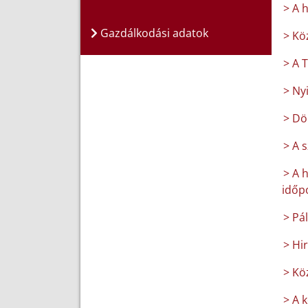
> A 
Gazdálkodási adatok
> Kö
> A 
> Ny
> Dö
> A 
> A 
időpo
> Pá
> Hi
> Kö
> A 