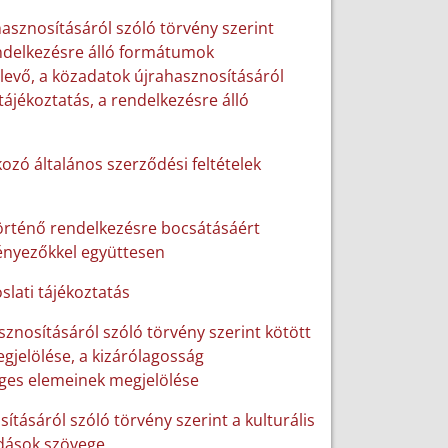
hasznosításáról szóló törvény szerint
rendelkezésre álló formátumok
 levő, a közadatok újrahasznosításáról
tájékoztatás, a rendelkezésre álló
ozó általános szerződési feltételek
történő rendelkezésre bocsátásáért
tényezőkkel együttesen
slati tájékoztatás
sznosításáról szóló törvény szerint kötött
gjelölése, a kizárólagosság
ges elemeinek megjelölése
sításáról szóló törvény szerint a kulturális
odások szövege